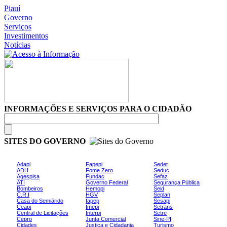
Piauí
Governo
Serviços
Investimentos
Notícias
INFORMAÇÕES E SERVIÇOS PARA O CIDADÃO
SITES DO GOVERNO
Adapi
Fapepi
Sedet
ADH
Fome Zero
Seduc
Agespisa
Fundac
Sefaz
ATI
Governo Federal
Segurança Pública
Bombeiros
Hemopi
Seid
C.R.I
HGV
Seplan
Casa do Semiárido
Iapep
Sesapi
Ceapi
Imepi
Setrans
Central de Licitações
Interpi
Setre
Cepro
Junta Comercial
Sine-PI
Cidades
Justiça e Cidadania
Turismo