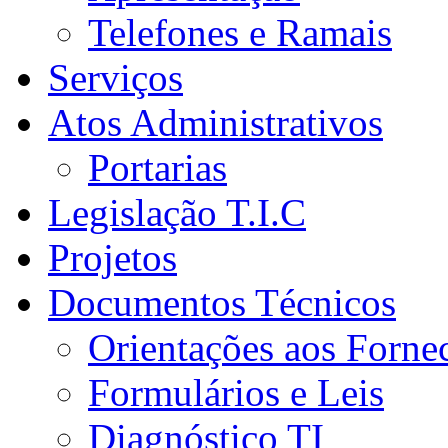
Telefones e Ramais
Serviços
Atos Administrativos
Portarias
Legislação T.I.C
Projetos
Documentos Técnicos
Orientações aos Forne
Formulários e Leis
Diagnóstico TI