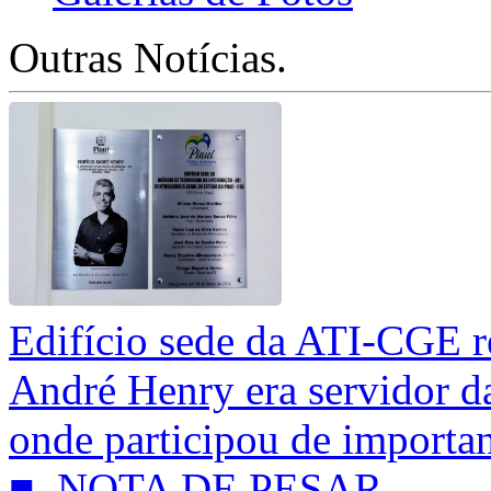
Outras Notícias.
Edifício sede da ATI-CGE 
André Henry era servidor d
onde participou de importan
■ NOTA DE PESAR