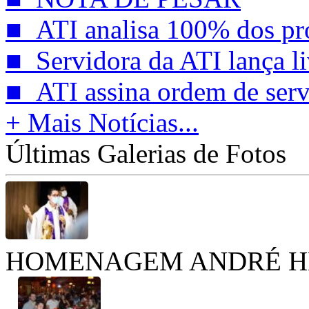
■ ATI analisa 100% dos pro
■ Servidora da ATI lança liv
■ ATI assina ordem de servi
+ Mais Notícias...
Últimas Galerias de Fotos
HOMENAGEM ANDRÉ H