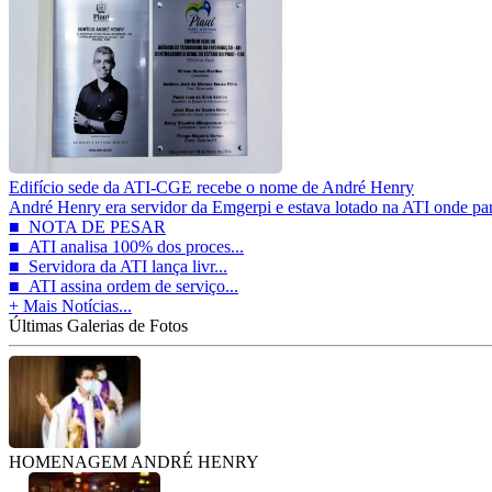
Edifício sede da ATI-CGE recebe o nome de André Henry
André Henry era servidor da Emgerpi e estava lotado na ATI onde par
■ NOTA DE PESAR
■ ATI analisa 100% dos proces...
■ Servidora da ATI lança livr...
■ ATI assina ordem de serviço...
+ Mais Notícias...
Últimas Galerias de Fotos
HOMENAGEM ANDRÉ HENRY