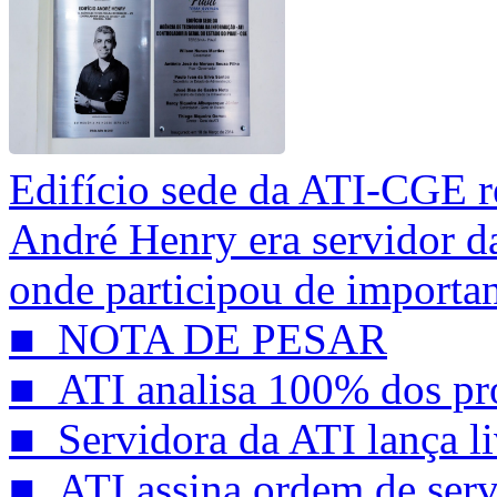
Edifício sede da ATI-CGE 
André Henry era servidor d
onde participou de importan
■ NOTA DE PESAR
■ ATI analisa 100% dos pro
■ Servidora da ATI lança liv
■ ATI assina ordem de servi