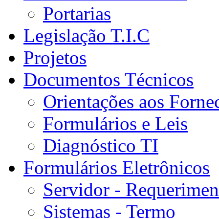
Portarias
Legislação T.I.C
Projetos
Documentos Técnicos
Orientações aos Forne
Formulários e Leis
Diagnóstico TI
Formulários Eletrônicos
Servidor - Requerimen
Sistemas - Termo