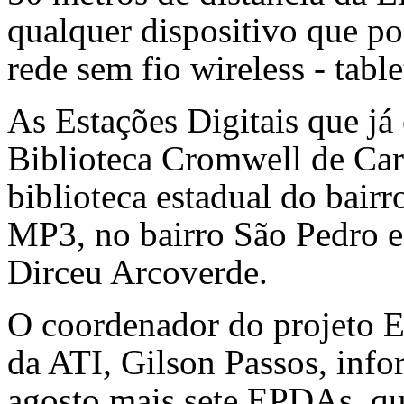
qualquer dispositivo que po
rede sem fio wireless - tabl
As Estações Digitais que já
Biblioteca Cromwell de Car
biblioteca estadual do bair
MP3, no bairro São Pedro e
Dirceu Arcoverde.
O coordenador do projeto Es
da ATI, Gilson Passos, info
agosto mais sete EPDAs, que