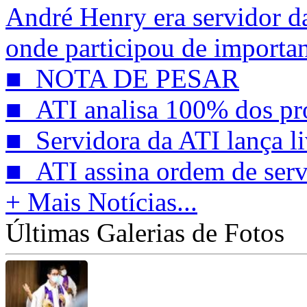
André Henry era servidor d
onde participou de importan
■ NOTA DE PESAR
■ ATI analisa 100% dos pro
■ Servidora da ATI lança liv
■ ATI assina ordem de servi
+ Mais Notícias...
Últimas Galerias de Fotos