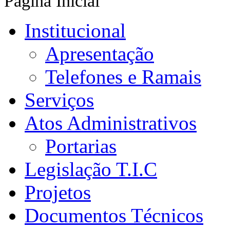
Página Inicial
Institucional
Apresentação
Telefones e Ramais
Serviços
Atos Administrativos
Portarias
Legislação T.I.C
Projetos
Documentos Técnicos