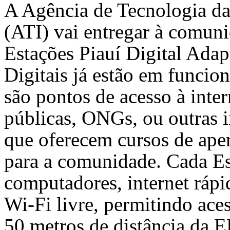
A Agência de Tecnologia da
(ATI) vai entregar à comuni
Estações Piauí Digital Ada
Digitais já estão em funci
são pontos de acesso à inter
públicas, ONGs, ou outras in
que oferecem cursos de aper
para a comunidade. Cada Es
computadores, internet rápi
Wi-Fi livre, permitindo aces
50 metros de distância da 