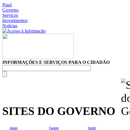
Piauí
Governo
Serviços
Investimentos
Notícias
INFORMAÇÕES E SERVIÇOS PARA O CIDADÃO
SITES DO GOVERNO
Adapi
Fapepi
Sedet