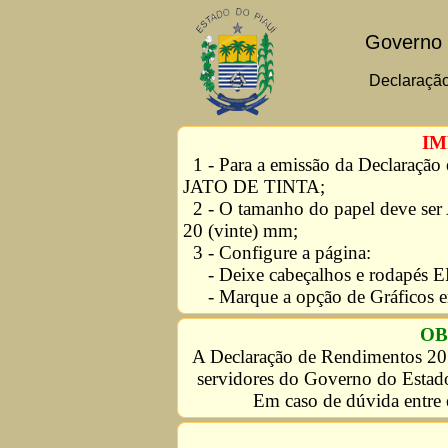
Governo 
Declaraçã
IM
1 - Para a emissão da Declaração
JATO DE TINTA;
2 - O tamanho do papel deve ser
20 (vinte) mm;
3 - Configure a página:
- Deixe cabeçalhos e rodapé
- Marque a opção de Gráficos e
OB
A Declaração de Rendimentos 201
servidores do Governo do Estad
Em caso de dúvida entre