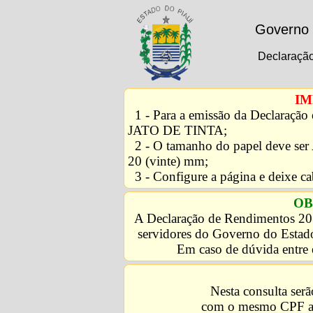
Governo 
Declaraçã
IM
1 - Para a emissão da Declaração
JATO DE TINTA;
2 - O tamanho do papel deve ser
20 (vinte) mm;
3 - Configure a página e deixe
OB
A Declaração de Rendimentos 201
servidores do Governo do Estad
Em caso de dúvida entre
Nesta consulta serã
com o mesmo CPF ass