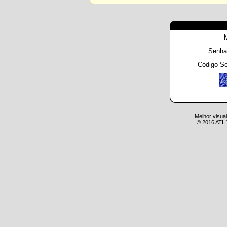
Senha
Código S
Melhor visua
© 2016 ATI. 